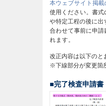
本ウェブサイト掲載
使用ください。書式
や特定工程の後に出
合わせて事前に申請
れます。
改正内容は以下のと
※下線部分が変更箇
■完了検査申請書