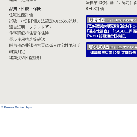
法律第30条に基づく認定に
品質・性能・保険
BELS評価
住宅性能評価
試験（特別評価方法認定のための試験）
適合証明（フラット35）
住宅瑕疵担保責任保険
長期使用構造等確認
贈与税の非課税措置に係る住宅性能証明
耐震判定
建築技術性能証明
© Bureau Veritas Japan