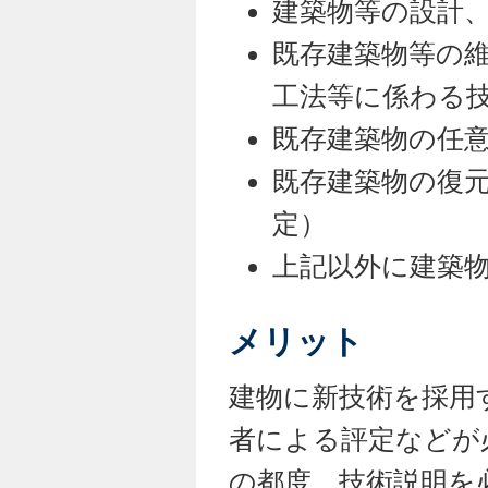
建築物等の設計
既存建築物等の
工法等に係わる
既存建築物の任
既存建築物の復
定）
上記以外に建築
メリット
建物に新技術を採用
者による評定などが
の都度、技術説明を