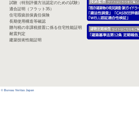
試験（特別評価方法認定のための試験）
適合証明（フラット35）
住宅瑕疵担保責任保険
長期使用構造等確認
贈与税の非課税措置に係る住宅性能証明
耐震判定
建築技術性能証明
© Bureau Veritas Japan