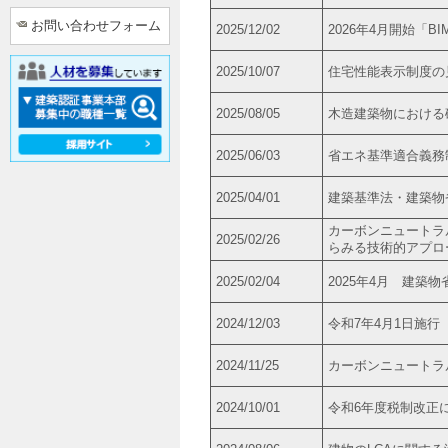
お問い合わせフォーム
2025/12/02
2026年4月開始「
2025/10/07
住宅性能表示制度の
2025/08/05
木造建築物における
2025/06/03
省エネ基準適合義務
2025/04/01
建築基準法・建築物
カーボンニュートラ
2025/02/26
らみる技術的アプロ
2025/02/04
2025年4月 建築
2024/12/03
令和7年4月1日施
2024/11/25
カーボンニュートラ
2024/10/01
令和6年度税制改正