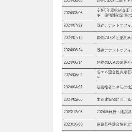
2024/08/06
建物のLCAに関す
令和6年度税制改正
2024/08/06
ギー住宅性能証明の
2024/07/22
既存テナントオフィ
2024/07/16
建物のLCAと脱炭素
2024/06/24
既存テナントオフィ
2024/06/14
建物のLCAの発展と
省エネ適合性判定基
2024/06/04
～
2024/04/02
建築物省エネ法の改
2024/02/06
木造建築物における
2023/12/05
2024年施行：建築
2023/10/03
建築基準適合性判定