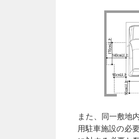
また、同一敷地
用駐車施設の必