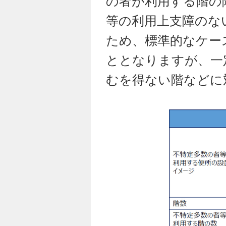
の者が利用する階の
等の利用上支障のな
ため、標準的なケー
ととなりますが、一
むを得ない階などに