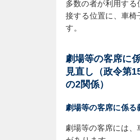
多数の者が利用する
接する位置に、車椅
す。
劇場等の客席に
見直し（政令第1
の2関係）
劇場等の客席に係る
劇場等の客席には、
があります。