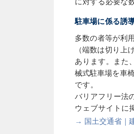
に対する必要な
駐車場に係る誘
多数の者等が利
（端数は切り上
あります。また
械式駐車場を車
です。
バリアフリー法
ウェブサイトに
→ 国土交通省