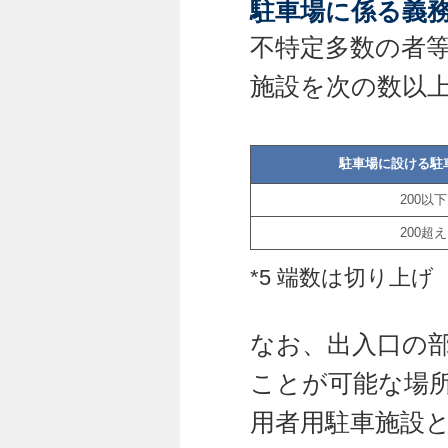
駐車場に係る義
不特定多数の者
施設を次の数以
駐車場に設ける駐
200以下
200超え
*5 端数は切り上げ
なお、出入口の
ことが可能な場
用者用駐車施設