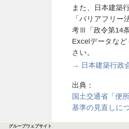
また、日本建築
「バリアフリー
考Ⅲ「政令第14
Excelデータ
さい。
→ 日本建築行政
出典：
国土交通省「便
基準の見直しに
グループウェブサイト