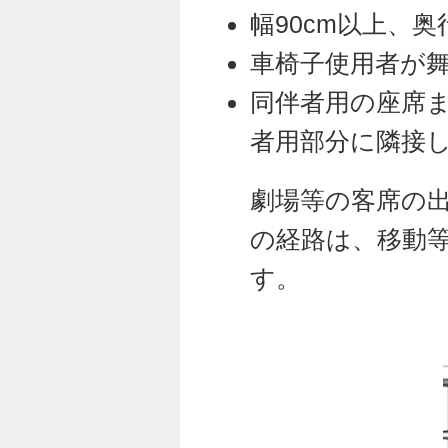
幅90cm以上、
車椅子使用者が
同伴者用の座席
者用部分に隣接
劇場等の客席の
の経路は、移動
す。