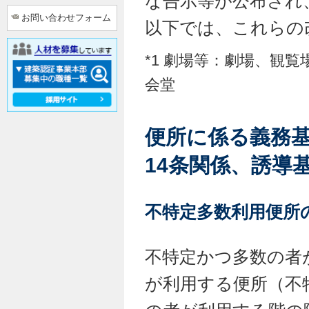
な告示等が公布され
お問い合わせフォーム
以下では、これらの
*1 劇場等：劇場、観
会堂
便所に係る義務
14条関係、誘導
不特定多数利用便所
不特定かつ多数の者
が利用する便所（不