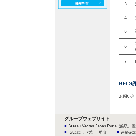
3
4
5
6
7
BEL
お問い合
グループウェブサイト
Bureau Veritas Japan Porta
ISO認証、検証・監査
建築確