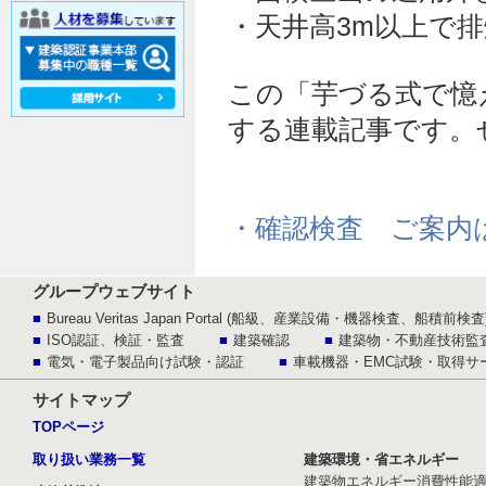
・天井高3m以上で
この「芋づる式で憶
する連載記事です。
・確認検査 ご案内
グループウェブサイト
Bureau Veritas Japan Portal (船級、産業設備・機器検査、船積前検査
ISO認証、検証・監査
建築確認
建築物・不動産技術監
電気・電子製品向け試験・認証
車載機器・EMC試験・取得サ
サイトマップ
TOPページ
取り扱い業務一覧
建築環境・省エネルギー
建築物エネルギー消費性能