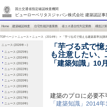
国土交通省指定確認検査機関
ビューローベリタスジャパン株式会社 建築認証事
Home
建築確認検査
住宅性能評価業務
省エネ適合性判定業務
構造計
TOPページ
>
ニュース
>
ニュース（2014年）
> 「芋づる式で憶える建築基準法[第
「芋づる式で憶
ニュース (2026年～)
ニュース (2025年)
も注意したい、
ニュース (2024年)
「建築知識」10
ニュース (2023年)
ニュース (2022年)
ニュース (2021年)
ニュース (2020年)
ニュース (2019年)
ニュース (2018年)
建築のプロに必要不
ニュース (2017年)
「建築知識」2014年
ニュース (2016年)