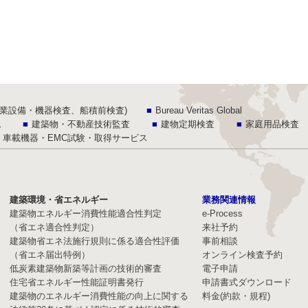
l (船級、産業設備・機器検査、船積前検査)
Bureau Veritas Global
認
建築物・不動産技術監査
建物定期検査
家庭用品検査
車載機器・EMC試験・取得サービス
建築環境・省エネルギー
業務関連情報
建築物エネルギー消費性能適合性判定
e-Process
（省エネ適合性判定）
来社予約
建築物省エネ法施行規則に係る適合性評価
事前相談
（省エネ届出特例）
オンライン検査予約
低炭素建築物新築等計画の技術的審査
電子申請
住宅省エネルギー性能証明書発行
申請書式ダウンロード
建築物のエネルギー消費性能の向上に関する
料金(約款・規程)