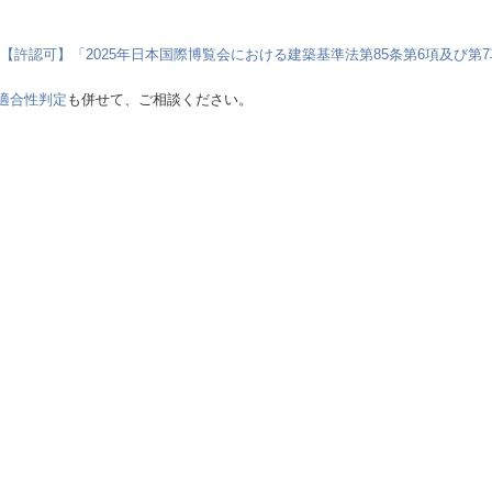
市【許認可】「2025年日本国際博覧会における建築基準法第85条第6項及び
適合性判定
も併せて、ご相談ください。