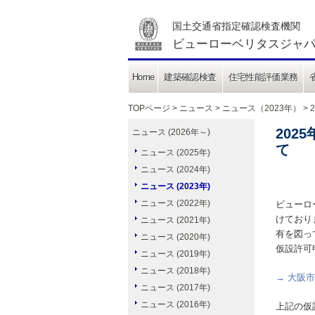
国土交通省指定確認検査機関
ビューローベリタスジャパ
Home
建築確認検査
住宅性能評価業務
TOPページ
>
ニュース
>
ニュース（2023年）
>
20
ニュース (2026年～)
て
ニュース (2025年)
ニュース (2024年)
ニュース (2023年)
ニュース (2022年)
ビューロ
けており
ニュース (2021年)
有を図っ
ニュース (2020年)
仮設許可
ニュース (2019年)
ニュース (2018年)
→ 大阪
ニュース (2017年)
ニュース (2016年)
上記の仮