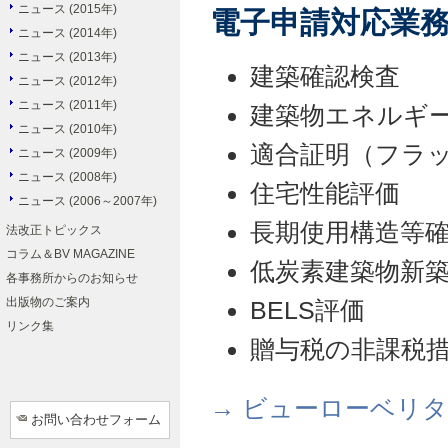
ニュース (2015年)
電子申請対応業
ニュース (2014年)
ニュース (2013年)
建築確認検査
ニュース (2012年)
ニュース (2011年)
建築物エネルギ
ニュース (2010年)
適合証明（フラッ
ニュース (2009年)
ニュース (2008年)
住宅性能評価
ニュース (2006～2007年)
長期使用構造等
法改正トピックス
コラム＆BV MAGAZINE
低炭素建築物新
各事務所からのお知らせ
出版物のご案内
BELS評価
リンク集
贈与税の非課税
→ ビューローベリ
お問い合わせフォーム