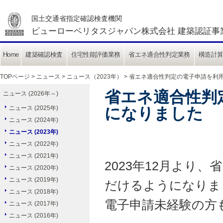
国土交通省指定確認検査機関
ビューローベリタスジャパン株式会社 建築認証事
Home
建築確認検査
住宅性能評価業務
省エネ適合性判定業務
構造計
TOPページ
>
ニュース
>
ニュース（2023年）
> 省エネ適合性判定の電子申請を利
省エネ適合性判
ニュース (2026年～)
ニュース (2025年)
になりました
ニュース (2024年)
ニュース (2023年)
ニュース (2022年)
ニュース (2021年)
2023年12月より
ニュース (2020年)
ニュース (2019年)
だけるようになりま
ニュース (2018年)
電子申請未経験の方
ニュース (2017年)
ニュース (2016年)