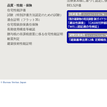
法律第30条に基づく認定に
品質・性能・保険
BELS評価
住宅性能評価
試験（特別評価方法認定のための試験）
適合証明（フラット35）
住宅瑕疵担保責任保険
長期使用構造等確認
贈与税の非課税措置に係る住宅性能証明
耐震判定
建築技術性能証明
© Bureau Veritas Japan