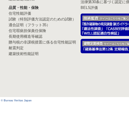
法律第30条に基づく認定に
品質・性能・保険
BELS評価
住宅性能評価
試験（特別評価方法認定のための試験）
適合証明（フラット35）
住宅瑕疵担保責任保険
長期使用構造等確認
贈与税の非課税措置に係る住宅性能証明
耐震判定
建築技術性能証明
© Bureau Veritas Japan