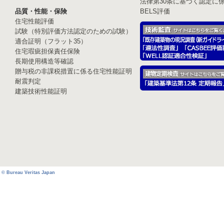
法律第30条に基づく認定に
品質・性能・保険
BELS評価
住宅性能評価
試験（特別評価方法認定のための試験）
適合証明（フラット35）
住宅瑕疵担保責任保険
長期使用構造等確認
贈与税の非課税措置に係る住宅性能証明
耐震判定
建築技術性能証明
© Bureau Veritas Japan