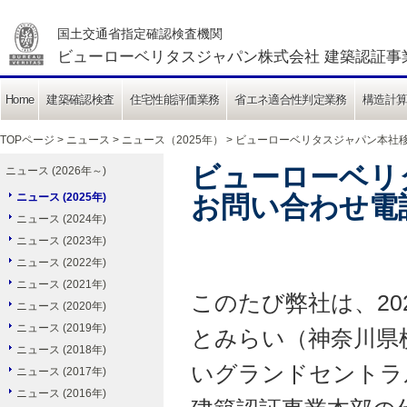
国土交通省指定確認検査機関
ビューローベリタスジャパン株式会社 建築認証事
Home
建築確認検査
住宅性能評価業務
省エネ適合性判定業務
構造計
TOPページ
>
ニュース
>
ニュース（2025年）
> ビューローベリタスジャパン本社
ビューローベリ
ニュース (2026年～)
ニュース (2025年)
お問い合わせ電
ニュース (2024年)
ニュース (2023年)
ニュース (2022年)
ニュース (2021年)
このたび弊社は、20
ニュース (2020年)
ニュース (2019年)
とみらい（神奈川県横
ニュース (2018年)
いグランドセントラ
ニュース (2017年)
ニュース (2016年)