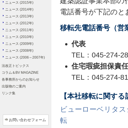
建築認証事業本部の
ニュース (2015年)
ニュース (2014年)
電話番号が下記のと
ニュース (2013年)
ニュース (2012年)
移転先電話番号（営業時
ニュース (2011年)
ニュース (2010年)
代表
ニュース (2009年)
ニュース (2008年)
TEL：045-274-2
ニュース (2006～2007年)
住宅瑕疵担保責
法改正トピックス
コラム＆BV MAGAZINE
TEL：045-274-8
各事務所からのお知らせ
出版物のご案内
リンク集
【本社移転に関する
ビューローベリタス
転
お問い合わせフォーム